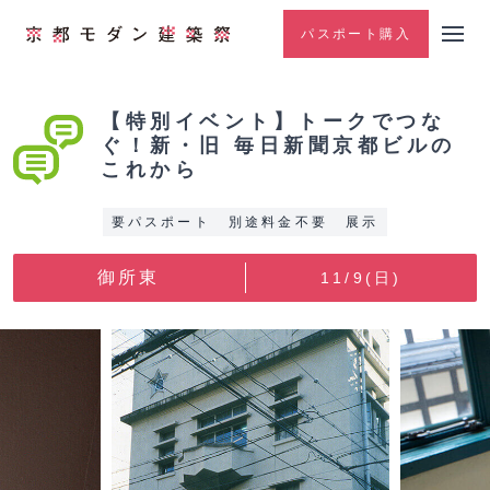
パスポート購入
【特別イベント】トークでつな
ぐ！新・旧 毎日新聞京都ビルの
これから
要パスポート
別途料金不要
展示
御所東
11/9(日)