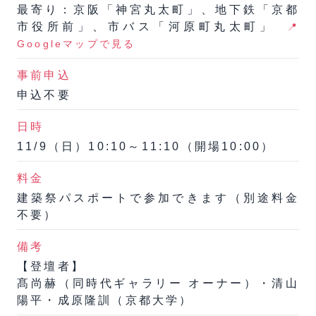
最寄り：京阪「神宮丸太町」、地下鉄「京都
市役所前」、市バス「河原町丸太町」
📍
Googleマップで見る
事前申込
申込不要
日時
11/9（日）10:10～11:10（開場10:00）
料金
建築祭パスポートで参加できます（別途料金
不要）
備考
【登壇者】
髙尚赫（同時代ギャラリー オーナー）・清山
陽平・成原隆訓（京都大学）