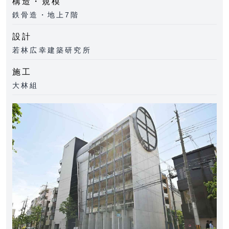
構造・規模
鉄骨造・地上7階
設計
若林広幸建築研究所
施工
大林組