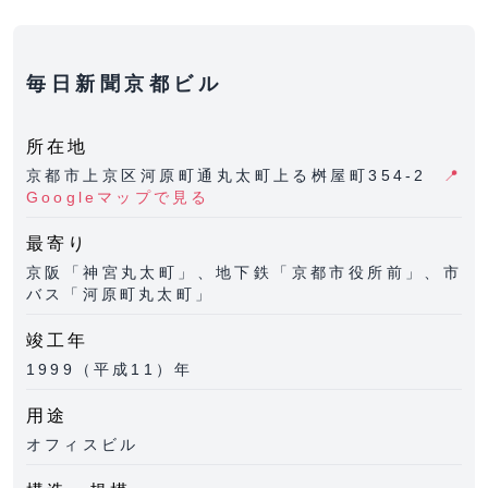
毎日新聞京都ビル
所在地
京都市上京区河原町通丸太町上る桝屋町354-2
📍
Googleマップで見る
最寄り
京阪「神宮丸太町」、地下鉄「京都市役所前」、市
バス「河原町丸太町」
竣工年
1999（平成11）年
用途
オフィスビル