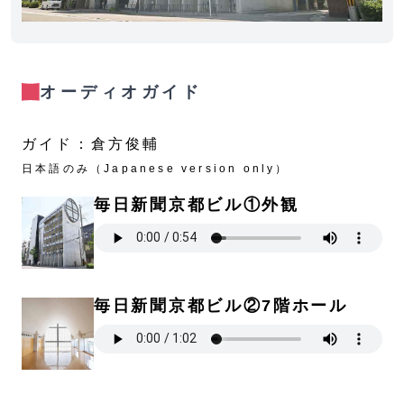
オーディオガイド
ガイド：倉方俊輔
日本語のみ（Japanese version only）
毎日新聞京都ビル①外観
毎日新聞京都ビル②7階ホール