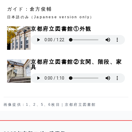
ガイド：倉方俊輔
日本語のみ（Japanese version only）
京都府立図書館①外観
京都府立図書館②玄関、階段、家
具
画像提供：
1、2、5、6枚目｜京都府立図書館