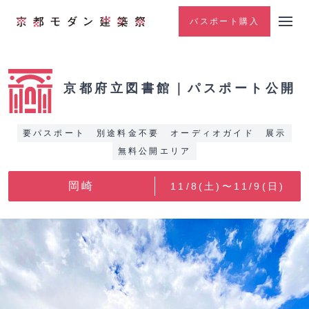
パスポート購入
京都府立図書館｜パスポート公開
要パスポート
別途料金不要
オーディオガイド
展示
無料公開エリア
岡崎
11/8(土)〜11/9(日)