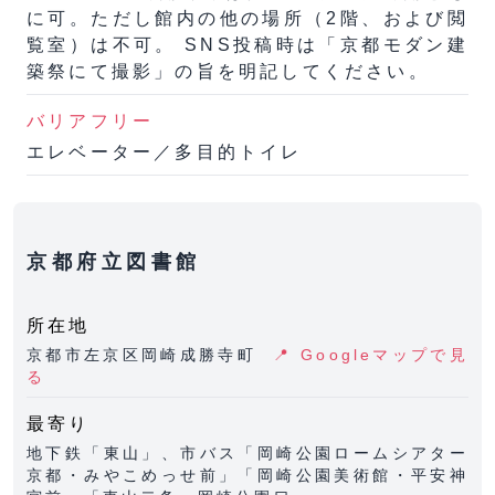
に可。ただし館内の他の場所（2階、および閲
覧室）は不可。 SNS投稿時は「京都モダン建
築祭にて撮影」の旨を明記してください。
バリアフリー
エレベーター／多目的トイレ
京都府立図書館
所在地
京都市左京区岡崎成勝寺町
📍 Googleマップで見
る
最寄り
地下鉄「東山」、市バス「岡崎公園ロームシアター
京都・みやこめっせ前」「岡崎公園美術館・平安神