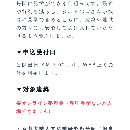
時間に見学ができる仕組みです。混雑
や行列を減らし、参加者の皆さんが快
適に見学できるとともに、建築や地域
の方々にも安心して受け入れていただ
けるよう導入しました。
▼申込受付日
公開当日 AM 7:00より、WEB上で受
付を開始します。
▼対象建築
要オンライン整理券（整理券がないと入
場できません）
・
京都大学人文科学研究所分館
（旧東