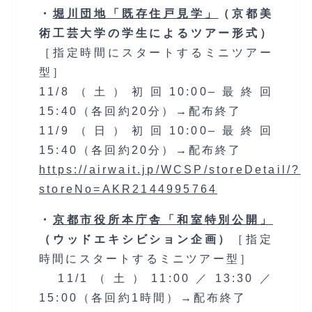
・
堀川団地「既存住戸見学」
（京都美
術工芸大学の学生によるツアー形式）
［指定時間にスタートするミニツアー
型］
11/8（土）初回10:00–最終回
15:40（各回約20分）→配布終了
11/9（日）初回10:00–最終回
15:40（各回約20分）→配布終了
https://airwait.jp/WCSP/storeDetail/?
storeNo=AKR2144995764
・
京都市役所本庁舎「和室特別公開」
（ウッドエキシビション企画）
［指定
時間にスタートするミニツアー型］
11/1（土）11:00／13:30／
15:00（各回約1時間）→配布終了