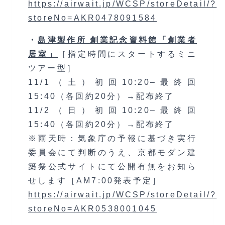
https://airwait.jp/WCSP/storeDetail/?
storeNo=AKR0478091584
・
島津製作所 創業記念資料館「創業者
居室」
［指定時間にスタートするミニ
ツアー型］
11/1（土）初回10:20–最終回
15:40（各回約20分）→配布終了
11/2（日）初回10:20–最終回
15:40（各回約20分）→配布終了
※雨天時：気象庁の予報に基づき実行
委員会にて判断のうえ、京都モダン建
築祭公式サイトにて公開有無をお知ら
せします［AM7:00発表予定］
https://airwait.jp/WCSP/storeDetail/?
storeNo=AKR0538001045