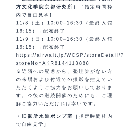
方文化学院京都研究所）
［指定時間枠
内で自由見学］
11/8（土）10:00–16:30（最終入館
16:15）→配布終了
11/9（日）10:00–16:30（最終入館
16:15）→配布終了
https://airwait.jp/WCSP/storeDetail/?
storeNo=AKR8144118888
※近隣への配慮から、整理券がない方
の来場および付近での撮影を控えてい
ただくようご協力をお願いしておりま
す。今後の継続開催のためにも、ご理
解ご協力いただければ幸いです。
・
旧御所水道ポンプ室
［指定時間枠内
で自由見学］