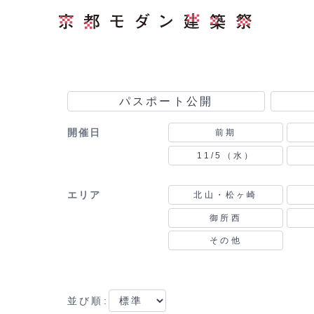
パスポート公開
開催日
前期
11/5（水）
エリア
北山・松ヶ崎
御所西
その他
並び順: