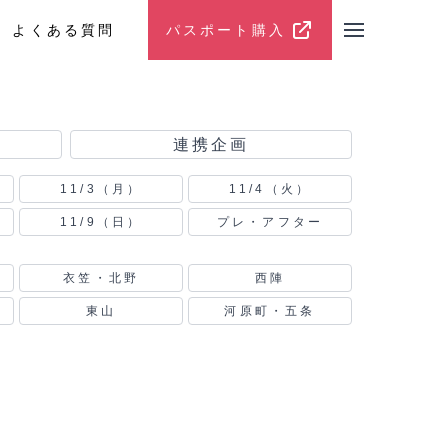
よくある質問
パスポート購入
パスポート購入
連携企画
11/3（月）
11/4（火）
11/9（日）
プレ・アフター
衣笠・北野
西陣
東山
河原町・五条